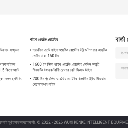
বার্তা
পাইপ ওয়েল্ডিং রোটেটর
টন স্ব-সংযুক্ত
প্রচলিত ছোট পাইপ ওয়েল্ডিং রোটেটর উইন্ড টাওয়ার ওয়েল্ডিং
মোটর চাকা 150 টন
ফ অ্যালাইনড
1600 টন স্টিল পাইপ ওয়েল্ডিং রোটেটর মেশিন অ্যান্টি
ন 1.5 কিলোওয়াট
ড্রিফটিং ট্যাঙ্ক টার্নিং রোলার বোল্ট ফিক্সড টাইপ
ঙ্ক সেলফ সেন্টারিং
200 টন প্রচলিত ওয়েল্ডিং রোটেটর ডিজাইন উইন্ড টাওয়ার
প্রোডাকশন লাইন
ঢালাই ঘূর্ণায়মান সরবরাহকারী.
© 2022 - 2026 WUXI KENKE INTELLIGENT EQUIPMENT