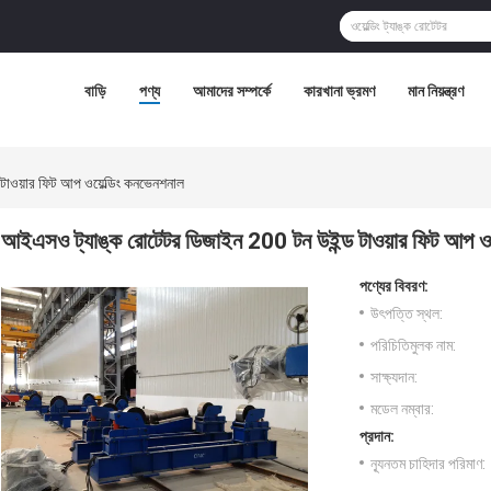
বাড়ি
পণ্য
আমাদের সম্পর্কে
কারখানা ভ্রমণ
মান নিয়ন্ত্রণ
াওয়ার ফিট আপ ওয়েল্ডিং কনভেনশনাল
আইএসও ট্যাঙ্ক রোটেটর ডিজাইন 200 টন উইন্ড টাওয়ার ফিট আপ ওয
পণ্যের বিবরণ:
উৎপত্তি স্থল:
পরিচিতিমুলক নাম:
সাক্ষ্যদান:
মডেল নম্বার:
প্রদান:
ন্যূনতম চাহিদার পরিমাণ: