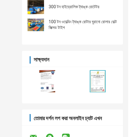
300 টন হাইড্রোলিক ট্যাঙ্ক রোটেটর
100 টন ওয়েল্ডিং ট্যাঙ্ক রোটার ঘুরানো রোলার বোল্ট
ফিক্সড টাইপ
সাক্ষ্যদান
তোমার দর্শন লগ করা অনলাইন চ্যাট এখন