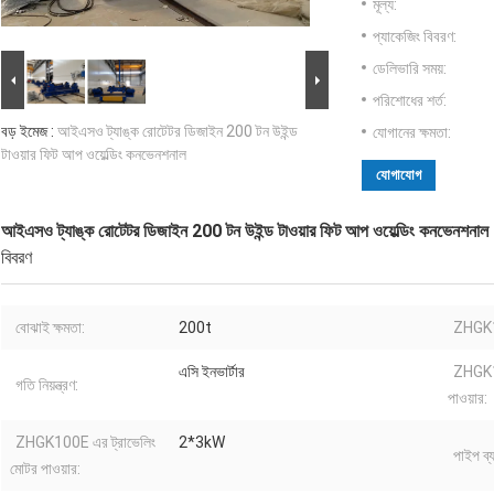
মূল্য:
প্যাকেজিং বিবরণ:
ডেলিভারি সময়:
পরিশোধের শর্ত:
বড় ইমেজ :
আইএসও ট্যাঙ্ক রোটেটর ডিজাইন 200 টন উইন্ড
যোগানের ক্ষমতা:
টাওয়ার ফিট আপ ওয়েল্ডিং কনভেনশনাল
যোগাযোগ
আইএসও ট্যাঙ্ক রোটেটর ডিজাইন 200 টন উইন্ড টাওয়ার ফিট আপ ওয়েল্ডিং কনভেনশনাল
বিবরণ
বোঝাই ক্ষমতা:
200t
ZHGK1
এসি ইনভার্টার
ZHGK10
গতি নিয়ন্ত্রণ:
পাওয়ার:
ZHGK100E এর ট্রাভেলিং
2*3kW
পাইপ ব্
মোটর পাওয়ার: