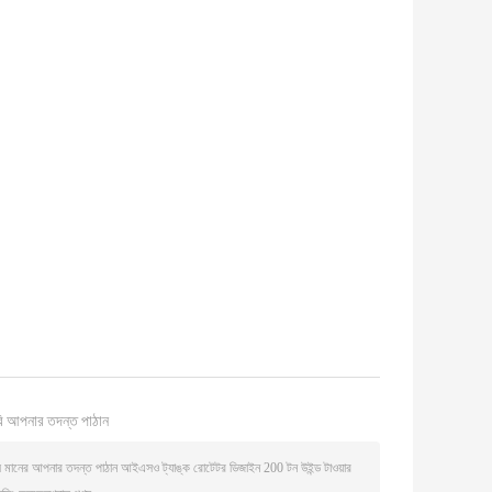
ি আপনার তদন্ত পাঠান