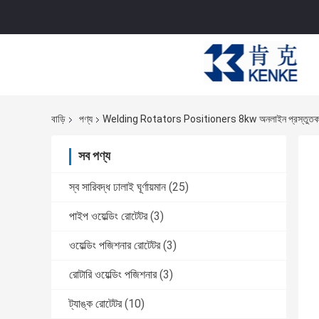
বাড়ি
পণ্য
Welding Rotators Positioners 8kw অনলাইন প্রস্তুতক
সব পণ্য
স্ব সারিবদ্ধ ঢালাই ঘূর্ণায়মান
(25)
পাইপ ওয়েল্ডিং রোটেটর
(3)
ওয়েল্ডিং পজিশনার রোটেটর
(3)
রোটারি ওয়েল্ডিং পজিশনার
(3)
ট্যাঙ্ক রোটেটর
(10)