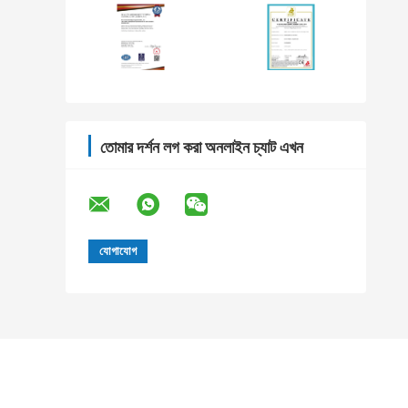
তোমার দর্শন লগ করা অনলাইন চ্যাট এখন