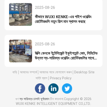
2025-08-26
কীভাবে WUXI KENKE-এর পাইপ ওয়েল্ডিং
রোটেটরগুলি নতুন শিল্প মান স্থাপন করছে
2025-08-26
উক্সি কেনকে ইন্টেলিজেন্ট ইকুইপমেন্ট কোং, লিমিটেড
উন্নত স্ব-সারিবদ্ধ ওয়েল্ডিং রোটেটরগুলির সাথে
পাইপ ওয়েল্ডিংয়ে বিপ্লব ঘটিয়েছে
বাড়ি
আমাদের সম্পর্কে
আমাদের সাথে যোগাযোগ করুন
Desktop Site
সাইট ম্যাপ
Privacy Policy
গুণ
স্ব সারিবদ্ধ ঢালাই ঘূর্ণায়মান
চীন কারখানা.Copyright © 2026
WUXI KENKE INTELLIGENT EQUIPMENT CO.,LTD..