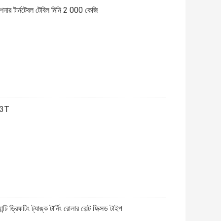
জিশনার টার্নটেবল টেবিল মিনি 2 000 কেজি
​​3T
ি ড্রিফটিং ট্যাঙ্ক টার্নিং রোলার বোল্ট ফিক্সড টাইপ