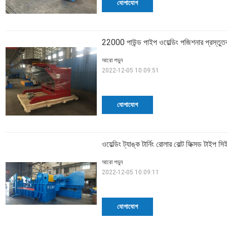
যোগাযোগ
22000 পাউন্ড পাইপ ওয়েল্ডিং পজিশনার প্রস্তুতক
আরো পড়ুন
2022-12-05 10:09:51
যোগাযোগ
ওয়েল্ডিং ট্যাঙ্ক টার্নিং রোলার বোল্ট ফিক্সড
আরো পড়ুন
2022-12-05 10:09:11
যোগাযোগ