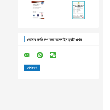
তোমার দর্শন লগ করা অনলাইন চ্যাট এখন