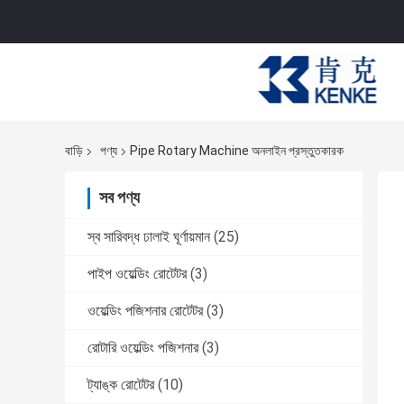
বাড়ি
পণ্য
Pipe Rotary Machine অনলাইন প্রস্তুতকারক
সব পণ্য
স্ব সারিবদ্ধ ঢালাই ঘূর্ণায়মান
(25)
পাইপ ওয়েল্ডিং রোটেটর
(3)
ওয়েল্ডিং পজিশনার রোটেটর
(3)
রোটারি ওয়েল্ডিং পজিশনার
(3)
ট্যাঙ্ক রোটেটর
(10)