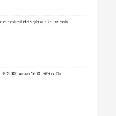
ারক সরবরাহকারী পিপিসি প্রক্রিয়া পাইপ সেল সরঞ্জাম
 টাইপ সিই ISO9000 এর জন্য 1600t পাইপ রোটেটর