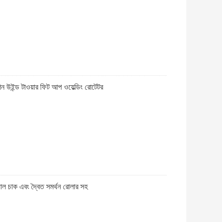
 উইন্ড টাওয়ার ফিট আপ ওয়েল্ডিং রোটেটর
 চাক এবং দ্বৈত সমর্থন রোলার সহ