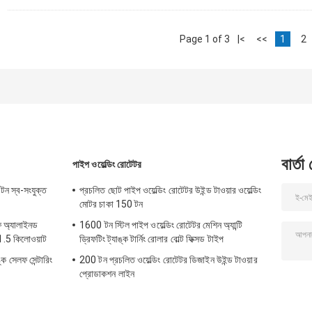
Page 1 of 3
|<
<<
1
2
বার্তা
পাইপ ওয়েল্ডিং রোটেটর
টন স্ব-সংযুক্ত
প্রচলিত ছোট পাইপ ওয়েল্ডিং রোটেটর উইন্ড টাওয়ার ওয়েল্ডিং
মোটর চাকা 150 টন
ফ অ্যালাইনড
1600 টন স্টিল পাইপ ওয়েল্ডিং রোটেটর মেশিন অ্যান্টি
ন 1.5 কিলোওয়াট
ড্রিফটিং ট্যাঙ্ক টার্নিং রোলার বোল্ট ফিক্সড টাইপ
ঙ্ক সেলফ সেন্টারিং
200 টন প্রচলিত ওয়েল্ডিং রোটেটর ডিজাইন উইন্ড টাওয়ার
প্রোডাকশন লাইন