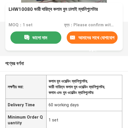
LHW10080 ভারী দায়িত্ব কলাম বুম ঢালাই ম্যানিপুলেটার
MOQ：1 set
মূল্য：Please confirm with us
ভালো দাম
আমাদের সাথে যোগাযোগ
করুন
পণ্যের বর্ণনা
কলাম বুম ওয়েল্ডিং ম্যানিপুলেটর
,
লক্ষণীয় করা:
ভারী দায়িত্ব কলাম বুম ওয়েল্ডিং ম্যানিপুলেটর
,
কলাম এবং বুম ওয়েল্ডিং ম্যানিপুলেটর
Delivery Time
60 working days
Minimum Order Q
1 set
uantity