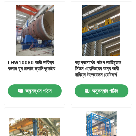
LHW10080 ভারী দায়িত্ব
বড় ব্যাসার্ধের পাইপ লংটিচুয়াল
কলাম বুম ঢালাই ম্যানিপুলেটার
সিউম ওয়েল্ডিংয়ের জন্য ভারী
দায়িত্ব উত্তোলন প্ল্যাটফর্ম
অনুসন্ধান পাঠান
অনুসন্ধান পাঠান
বাড়ি
পণ্য
আমাদের সম্পর্কে