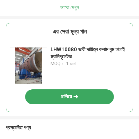
আরো দেখুন
এর সেরা মূল্য পান
LHW10080 ভারী দায়িত্ব কলাম বুম ঢালাই
ম্যানিপুলেটার
MOQ： 1 set
চালিয়ে
প্রস্তাবিত পণ্য