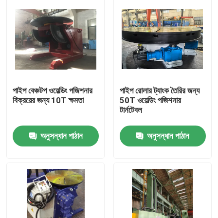
পাইপ বেঞ্চটপ ওয়েল্ডিং পজিশনার
পাইপ রোলার ট্যাংক তৈরির জন্য
বিক্রয়ের জন্য 10T ক্ষমতা
50T ওয়েল্ডিং পজিশনার
টার্নটেবল
অনুসন্ধান পাঠান
অনুসন্ধান পাঠান
বাড়ি
পণ্য
আমাদের সম্পর্কে