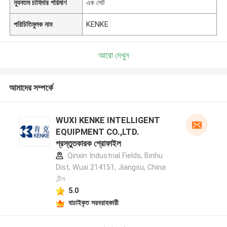
ন্যূনতম চাহিদার পরিমাণ
এক সেট
পরিচিতিমুলক নাম
KENKE
আরো দেখুন
আমাদের সম্পর্কে
WUXI KENKE INTELLIGENT
EQUIPMENT CO.,LTD.
প্রস্তুতকারক প্রোফাইল
Qinxin Industrial Fields, Binhu
Dist, Wuxi 214151, Jiangsu, China
,চীন
5.0
যাচাইকৃত সরবরাহকারী