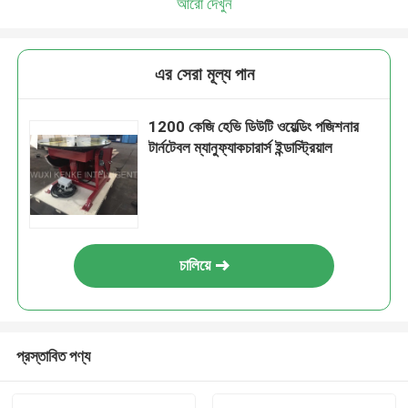
আরো দেখুন
এর সেরা মূল্য পান
1200 কেজি হেভি ডিউটি ​​ওয়েল্ডিং পজিশনার
টার্নটেবল ম্যানুফ্যাকচারার্স ইন্ডাস্ট্রিয়াল
চালিয়ে
প্রস্তাবিত পণ্য