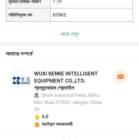
ন্যূনতম চাহিদার পরিমাণ
1 সেট
পরিচিতিমুলক নাম
KENKE
আরো দেখুন
আমাদের সম্পর্কে
WUXI KENKE INTELLIGENT
EQUIPMENT CO.,LTD.
প্রস্তুতকারক প্রোফাইল
Qinxin Industrial Fields, Binhu
Dist, Wuxi 214151, Jiangsu, China
,চীন
5.0
যাচাইকৃত সরবরাহকারী