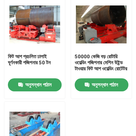
ফিট আপ প্রচলিত ঢালাই
50000 কেজি বড় রোটারি
ঘূর্ণনকারী পজিশনার 50 টন
ওয়েল্ডিং পজিশনার মেশিন উইন্ড
টাওয়ার ফিট আপ ওয়েল্ডিং রোটেটর
অনুসন্ধান পাঠান
অনুসন্ধান পাঠান
বাড়ি
পণ্য
আমাদের সম্পর্কে