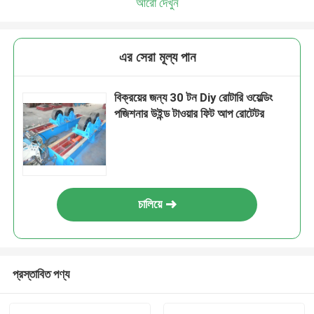
আরো দেখুন
এর সেরা মূল্য পান
বিক্রয়ের জন্য 30 টন Diy রোটারি ওয়েল্ডিং
পজিশনার উইন্ড টাওয়ার ফিট আপ রোটেটর
চালিয়ে
প্রস্তাবিত পণ্য