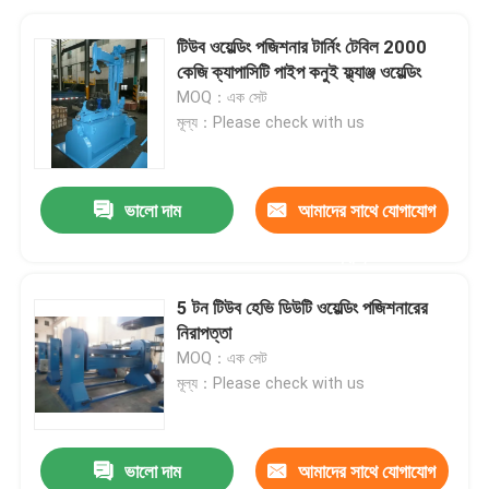
টিউব ওয়েল্ডিং পজিশনার টার্নিং টেবিল 2000
কেজি ক্যাপাসিটি পাইপ কনুই ফ্ল্যাঞ্জ ওয়েল্ডিং
MOQ：এক সেট
মূল্য：Please check with us
ভালো দাম
আমাদের সাথে যোগাযোগ
করুন
5 টন টিউব হেভি ডিউটি ​​ওয়েল্ডিং পজিশনারের
নিরাপত্তা
MOQ：এক সেট
মূল্য：Please check with us
ভালো দাম
আমাদের সাথে যোগাযোগ