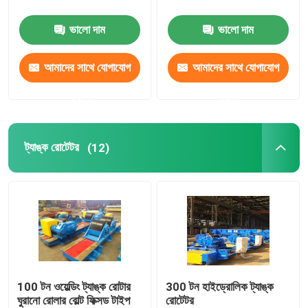
ভালো দাম
ভালো দাম
TWS ওয়েল্ডিং পজিশনার
আমাদের সাথে যোগাযোগ
আমাদের সাথে যোগাযোগ
কলাম এবং বুম ম্যানিপুলেটর
করুন
করুন
এল টাইপ ওয়েল্ডিং পজিশনার
ট্যাঙ্ক রোটেটর
(12)
পাইপ রোটেটিং মেশিন
পাইপ ওয়েল্ডিং পজিশনার
100 টন ওয়েল্ডিং ট্যাঙ্ক রোটার
300 টন হাইড্রোলিক ট্যাঙ্ক
ঘুরানো রোলার বোল্ট ফিক্সড টাইপ
রোটেটর