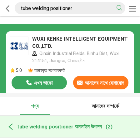
WUXI KENKE INTELLIGENT EQUIPMENT
CO.,LTD.
Qinxin Industrial Fields, Binhu Dist, Wuxi
214151, Jiangsu, China,চীন
5.0
যাচাইকৃত সরবরাহকারী
এখন ডাকো
আমাদের সাথে যোগাযোগ
করুন
পণ্য
আমাদের সম্পর্কে
tube welding positioner অনলাইন উত্পাদন
(2)