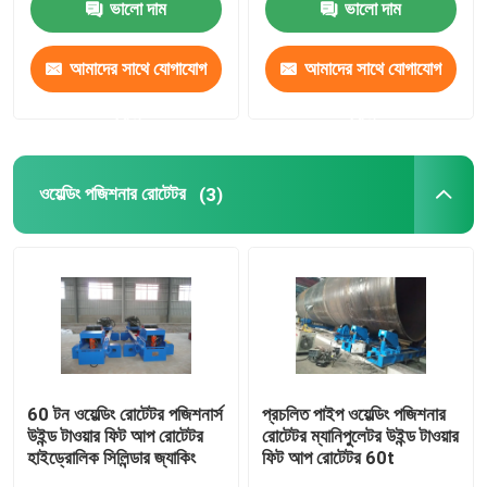
ভালো দাম
ভালো দাম
কারখানা ভ্রমণ
আমাদের সাথে যোগাযোগ
আমাদের সাথে যোগাযোগ
করুন
করুন
মান নিয়ন্ত্রণ
ওয়েল্ডিং পজিশনার রোটেটর
(3)
যোগাযোগ করুন
খবর
মামলা
স্ব সারিবদ্ধ ঢালাই ঘূর্ণায়মান
60 টন ওয়েল্ডিং রোটেটর পজিশনার্স
প্রচলিত পাইপ ওয়েল্ডিং পজিশনার
উইন্ড টাওয়ার ফিট আপ রোটেটর
রোটেটর ম্যানিপুলেটর উইন্ড টাওয়ার
হাইড্রোলিক সিলিন্ডার জ্যাকিং
ফিট আপ রোটেটর 60t
পাইপ ওয়েল্ডিং রোটেটর