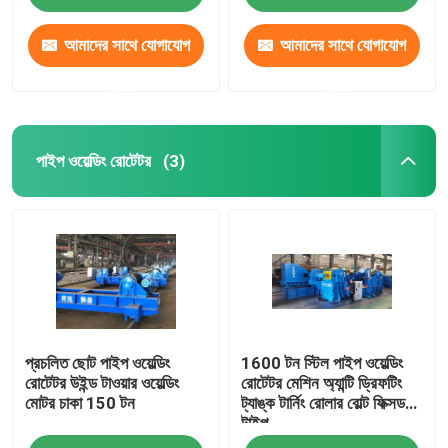
আমাদের সাথে যোগাযোগ
আমাদের সাথে যোগাযোগ
করুন
করুন
পাইপ ওয়েল্ডিং রোটেটর
(3)
বাড়ি
প্রচলিত ছোট পাইপ ওয়েল্ডিং
1600 টন স্টিল পাইপ ওয়েল্ডিং
পণ্য
রোটেটর উইন্ড টাওয়ার ওয়েল্ডিং
রোটেটর মেশিন অ্যান্টি ড্রিফটিং
মোটর চাকা 150 টন
ট্যাঙ্ক টার্নিং রোলার বোল্ট ফিক্সড
টাইপ
আমাদের সম্পর্কে