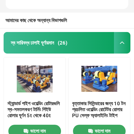
আমাদের কাছ থেকে অন্যান্য বিভাগগুলি
স্ব সারিবদ্ধ ঢালাই ঘূর্ণায়মান
(26)
স্ট্যান্ডার্ড পাইপ ওয়েল্ডিং রোটারগুলি
বৃত্তাকার সিলিন্ডারের জন্য 10 টন
স্ব-সমতলকরণ টার্নিং পিইউ
প্রচলিত ওয়েল্ডিং রোটেটর রোলার
রোলার ঘূর্ণন 5t থেকে 40t
PU সেল্ফ অ্যালাইনিং টাইপ
ভালো দাম
ভালো দাম