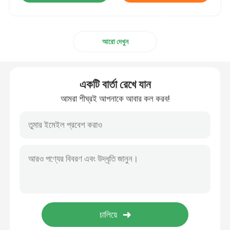
করুন
আরো দেখুন
একটি বার্তা রেখে যান
আমরা শীঘ্রই আপনাকে আবার কল করব!