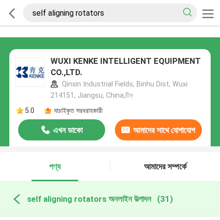
WUXI KENKE INTELLIGENT EQUIPMENT
CO.,LTD.
Qinxin Industrial Fields, Binhu Dist, Wuxi
214151, Jiangsu, China,চীন
5.0
যাচাইকৃত সরবরাহকারী
এখন ডাকো
আমাদের সাথে যোগাযোগ
করুন
পণ্য
আমাদের সম্পর্কে
self aligning rotators অনলাইন উত্পাদন
(31)