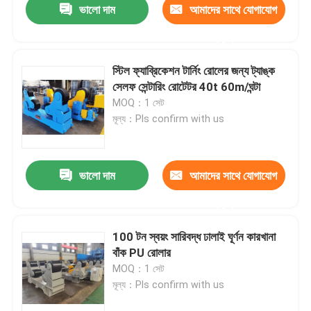
ভালো দাম
আমাদের সাথে যোগাযোগ
করুন
স্টিল ফ্যাব্রিকেশন টার্নিং রোলের জন্য ট্যাঙ্ক
সেলফ সেন্টারিং রোটেটর 40t 60m/ঘন্টা
MOQ：1 সেট
মূল্য：Pls confirm with us
ভালো দাম
আমাদের সাথে যোগাযোগ
করুন
100 টন স্বয়ং সারিবদ্ধ ঢালাই ঘূর্ণন কারখানা
বাঁক PU রোলার
MOQ：1 সেট
মূল্য：Pls confirm with us