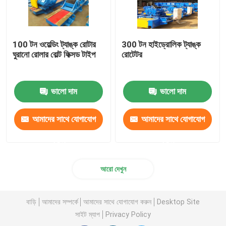
100 টন ওয়েল্ডিং ট্যাঙ্ক রোটার
300 টন হাইড্রোলিক ট্যাঙ্ক
ঘুরানো রোলার বোল্ট ফিক্সড টাইপ
রোটেটর
ভালো দাম
ভালো দাম
আমাদের সাথে যোগাযোগ
আমাদের সাথে যোগাযোগ
করুন
করুন
আরো দেখুন
বাড়ি
আমাদের সম্পর্কে
আমাদের সাথে যোগাযোগ করুন
Desktop Site
সাইট ম্যাপ
Privacy Policy