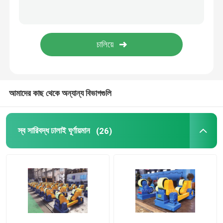
TWS ওয়েল্ডিং পজিশনার
কলাম এবং বুম ম্যানিপুলেটর
এল টাইপ ওয়েল্ডিং পজিশনার
আমাদের কাছ থেকে অন্যান্য বিভাগগুলি
পাইপ রোটেটিং মেশিন
স্ব সারিবদ্ধ ঢালাই ঘূর্ণায়মান
(26)
পাইপ ওয়েল্ডিং পজিশনার