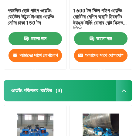
প্রচলিত ছোট পাইপ ওয়েল্ডিং
1600 টন স্টিল পাইপ ওয়েল্ডিং
রোটেটর উইন্ড টাওয়ার ওয়েল্ডিং
রোটেটর মেশিন অ্যান্টি ড্রিফটিং
মোটর চাকা 150 টন
ট্যাঙ্ক টার্নিং রোলার বোল্ট ফিক্সড
টাইপ
ভালো দাম
ভালো দাম
আমাদের সাথে যোগাযোগ
আমাদের সাথে যোগাযোগ
করুন
করুন
ওয়েল্ডিং পজিশনার রোটেটর
(3)