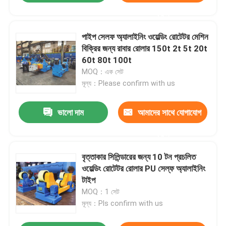
করুন
পাইপ সেলফ অ্যালাইনিং ওয়েল্ডিং রোটেটর মেশিন
বিক্রির জন্য রাবার রোলার 150t 2t 5t 20t
60t 80t 100t
MOQ：এক সেট
মূল্য：Please confirm with us
ভালো দাম
আমাদের সাথে যোগাযোগ
করুন
বৃত্তাকার সিলিন্ডারের জন্য 10 টন প্রচলিত
ওয়েল্ডিং রোটেটর রোলার PU সেল্ফ অ্যালাইনিং
টাইপ
MOQ：1 সেট
মূল্য：Pls confirm with us