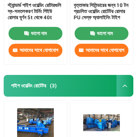
স্ট্যান্ডার্ড পাইপ ওয়েল্ডিং রোটারগুলি
বৃত্তাকার সিলিন্ডারের জন্য 10 টন
স্ব-সমতলকরণ টার্নিং পিইউ
প্রচলিত ওয়েল্ডিং রোটেটর রোলার
রোলার ঘূর্ণন 5t থেকে 40t
PU সেল্ফ অ্যালাইনিং টাইপ
ভালো দাম
ভালো দাম
আমাদের সাথে যোগাযোগ
আমাদের সাথে যোগাযোগ
করুন
করুন
পাইপ ওয়েল্ডিং রোটেটর
(3)