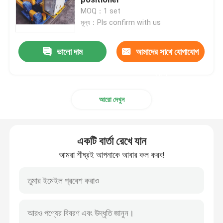
MOQ：1 set
মূল্য：Pls confirm with us
ওয়েল্ডিং পজিশনার রোটেটর
ভালো দাম
আমাদের সাথে যোগাযোগ
রোটারি ওয়েল্ডিং পজিশনার
করুন
ট্যাঙ্ক রোটেটর
আরো দেখুন
ওয়েল্ডিং পজিশনার টার্নটেবল
একটি বার্তা রেখে যান
পাইপ ওয়েল্ডিং ম্যানিপুলেটর
আমরা শীঘ্রই আপনাকে আবার কল করব!
হাইড্রোলিক ওয়েল্ডিং পজিশনার
বৈদ্যুতিক ঢালাই টার্নটেবল