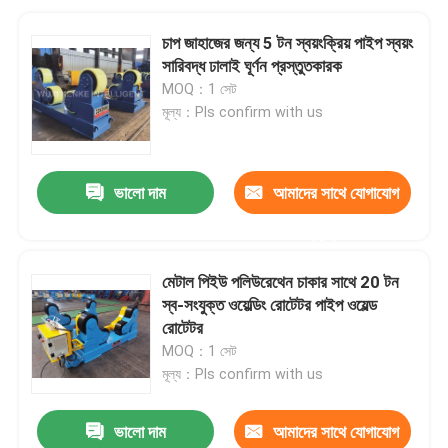
চাপ জাহাজের জন্য 5 টন স্বয়ংক্রিয় পাইপ স্বয়ং
সারিবদ্ধ ঢালাই ঘূর্ণন প্রস্তুতকারক
MOQ：1 সেট
মূল্য：Pls confirm with us
ভালো দাম
আমাদের সাথে যোগাযোগ
করুন
মেটাল পিইউ পলিউরেথেন চাকার সাথে 20 টন
স্ব-সংযুক্ত ওয়েল্ডিং রোটেটর পাইপ ওয়েল্ড
রোটেটর
MOQ：1 সেট
মূল্য：Pls confirm with us
ভালো দাম
আমাদের সাথে যোগাযোগ