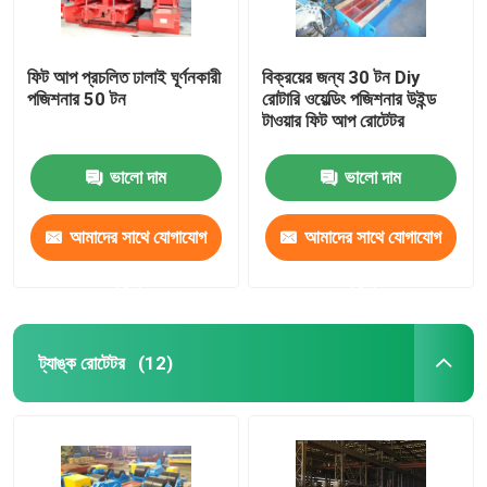
ফিট আপ প্রচলিত ঢালাই ঘূর্ণনকারী
বিক্রয়ের জন্য 30 টন Diy
পজিশনার 50 টন
রোটারি ওয়েল্ডিং পজিশনার উইন্ড
টাওয়ার ফিট আপ রোটেটর
ভালো দাম
ভালো দাম
আমাদের সাথে যোগাযোগ
আমাদের সাথে যোগাযোগ
করুন
করুন
ট্যাঙ্ক রোটেটর
(12)