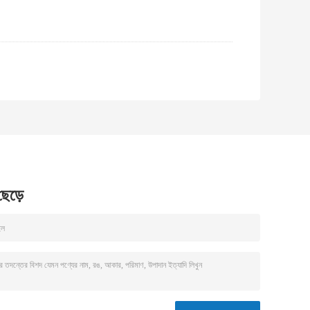
 ছেড়ে