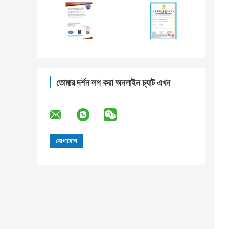
তোমার দর্শন লগ করা অনলাইন চ্যাট এখন